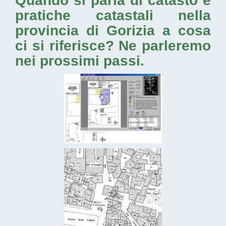
Quando si parla di catasto e
pratiche catastali nella
provincia di Gorizia
a cosa
ci si riferisce? Ne parleremo
nei prossimi passi.