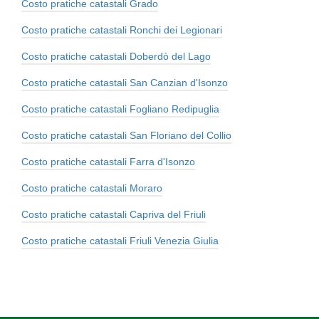
Costo pratiche catastali Grado
Costo pratiche catastali Ronchi dei Legionari
Costo pratiche catastali Doberdò del Lago
Costo pratiche catastali San Canzian d'Isonzo
Costo pratiche catastali Fogliano Redipuglia
Costo pratiche catastali San Floriano del Collio
Costo pratiche catastali Farra d'Isonzo
Costo pratiche catastali Moraro
Costo pratiche catastali Capriva del Friuli
Costo pratiche catastali Friuli Venezia Giulia