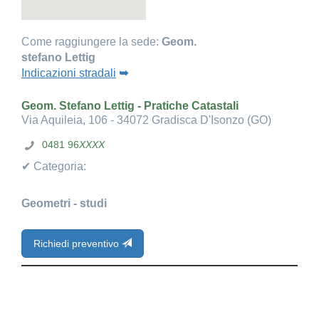
Come raggiungere la sede:
Geom.
stefano Lettig
Indicazioni stradali
➥
Geom. Stefano Lettig - Pratiche Catastali
Via Aquileia, 106 - 34072 Gradisca D'Isonzo (GO)
0481 96
XXXX
✔ Categoria:
Geometri - studi
Richiedi preventivo