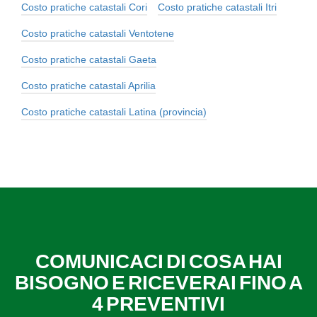
Costo pratiche catastali Cori
Costo pratiche catastali Itri
Costo pratiche catastali Ventotene
Costo pratiche catastali Gaeta
Costo pratiche catastali Aprilia
Costo pratiche catastali Latina (provincia)
COMUNICACI DI COSA HAI
BISOGNO E RICEVERAI FINO A
4 PREVENTIVI