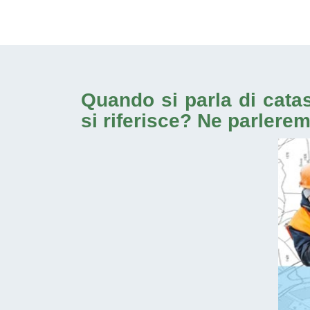
Quando si parla di cata
si riferisce? Ne parlere