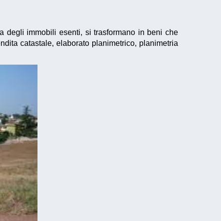
a degli immobili esenti, si trasformano in beni che
dita catastale, elaborato planimetrico, planimetria