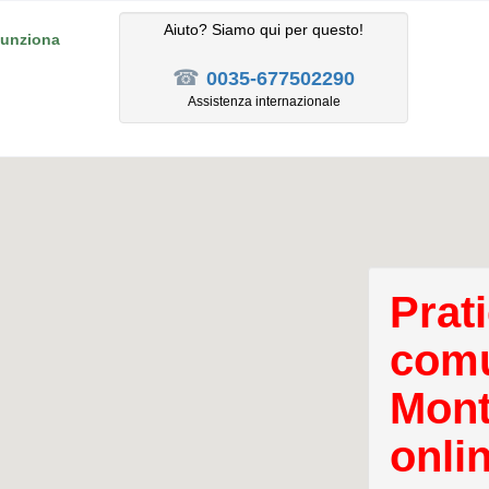
Aiuto? Siamo qui per questo!
unziona
☎
0035-677502290
Assistenza internazionale
Prati
comu
Mont
onli