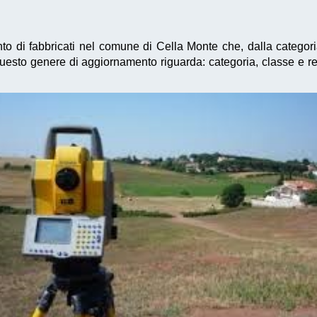
nto di fabbricati nel comune di Cella Monte che, dalla categori
esto genere di aggiornamento riguarda: categoria, classe e ren