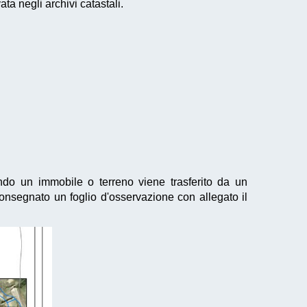
a negli archivi catastali.
ndo un immobile o terreno viene trasferito da un
consegnato un foglio d'osservazione con allegato il