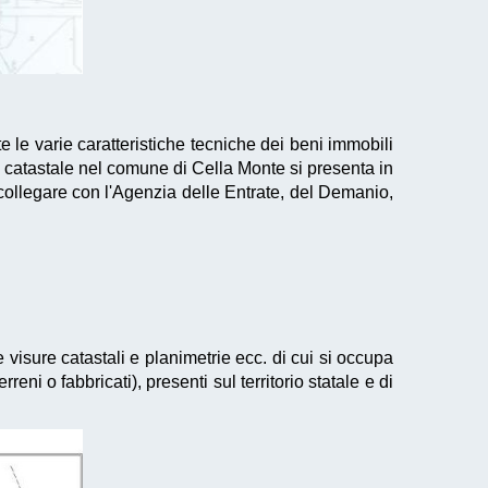
 le varie caratteristiche tecniche dei beni immobili
o catastale nel comune di Cella Monte si presenta in
collegare con l'Agenzia delle Entrate, del Demanio,
e visure catastali e planimetrie ecc. di cui si occupa
reni o fabbricati), presenti sul territorio statale e di