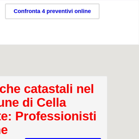
Confronta 4 preventivi online
che catastali nel
ne di Cella
e: Professionisti
ne