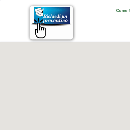
Come f