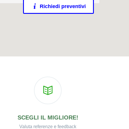
Richiedi preventivi
SCEGLI IL MIGLIORE!
Valuta referenze e feedback