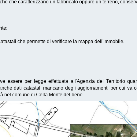
he che caratterizzano un fabbricato oppure un terreno, conservat
nte:
atastali che permette di verificare la mappa dell'immobile.
e essere per legge effettuata all'Agenzia del Territorio qua
 Banche dati catastali mancano degli aggiornamenti per cui va 
età nel comune di Cella Monte del bene.