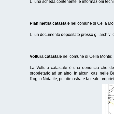
E' una scheda contenente le informazioni tecnic
Planimetria catastale
nel comune di Cella Mo
E' un documento depositato presso gli archivi c
Voltura catastale
nel comune di Cella Monte:
La Voltura catastale è una denuncia che dev
proprietario ad un altro: in alcuni casi nelle
Rogito Notarile, per dimostrare la reale propri