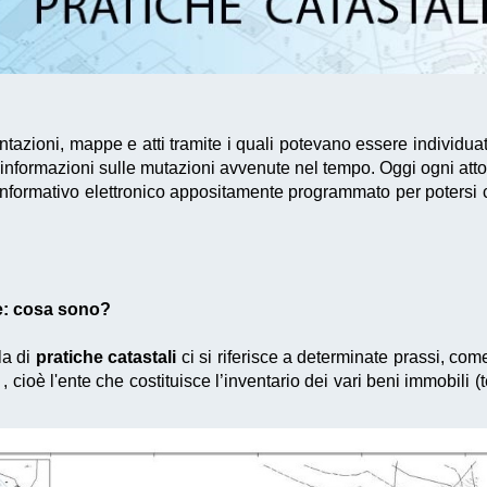
zioni, mappe e atti tramite i quali potevano essere individuate
 informazioni sulle mutazioni avvenute nel tempo. Oggi ogni att
 informativo elettronico appositamente programmato per potersi 
te: cosa sono?
la di
pratiche catastali
ci si riferisce a determinate prassi, com
cioè l'ente che costituisce l’inventario dei vari beni immobili (ter