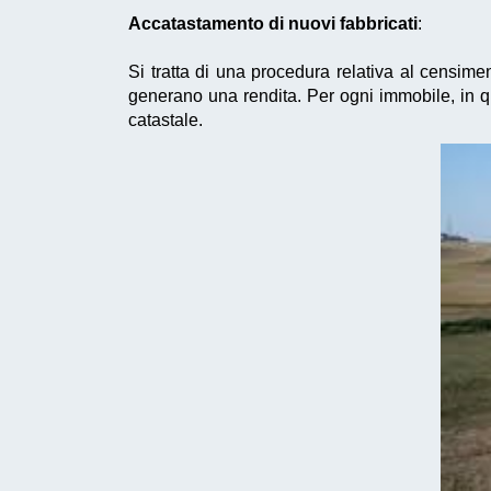
Accatastamento di nuovi fabbricati
:
Si tratta di una procedura relativa al censime
generano una rendita. Per ogni immobile, in qu
catastale.