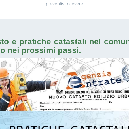
preventivi ricevere
sto e
pratiche catastali nel comu
mo nei prossimi passi.